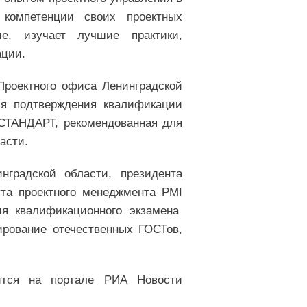
 компетенции своих проектных
ие, изучает лучшие практики,
ации.
Проектного офиса Ленинградской
я подтверждения квалификации
СТАНДАРТ, рекомендованная для
асти.
нградской области, президента
ута проектного менеджмента PMI
ия квалификационного экзамена
ирование отечественных ГОСТов,
ится на портале РИА Новости