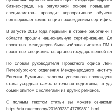
бизнес-среде, на регулярной основе повышает
специалистов– проводит корпоративное обучен
подтверждает компетенции прохождением сертифик
В августе 2016 года первыми в стране работники 
области прошли национальную сертификацию. Дл
проектных менеджеров была избрана система ПМ 
проектных специалистов органов государственной вл
По словам руководителя Проектного офиса Лени
Петербургского отделения Международного инстит
Евгения Бумагина, залогом успешного прохожден
стала усердная самостоятельная подготовка, штуд
обмен опытом с коллегами из других регионов.
С полным текстом статьи вы можете ознаком
https://ria.ru/economy/20160923/1477698611.html