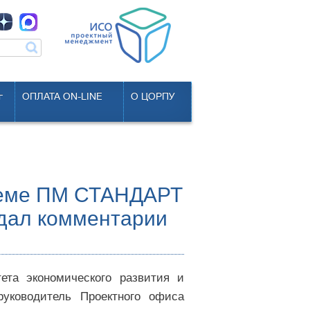
г
ОПЛАТА ON-LINE
О ЦОРПУ
теме ПМ СТАНДАРТ
дал комментарии
ета экономического развития и
уководитель Проектного офиса