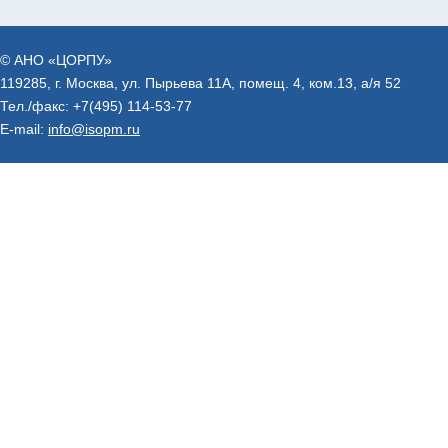
© АНО «ЦОРПУ»
119285, г. Москва, ул. Пырьева 11А, помещ. 4, ком.13, а/я 52
Тел./факс:
+7(495) 114-53-77
E-mail:
info@isopm.ru