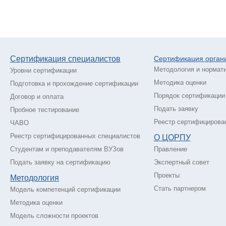
Сертификация специалистов
Сертификация о
рган
Методология и нормат
Уровни сертификации
Методика оценки
Подготовка и прохождение сертификации
Порядок сертификации
Договор и оплата
Подать заявку
Пробное тестирование
Реестр сертифицирова
ЧАВО
Реестр сертифицированных специалистов
О ЦОРПУ
Студентам и преподавателям ВУЗов
Правление
Подать заявку на сертификацию
Экспертный совет
Проекты
Методология
Стать партнером
Модель компетенций сертификации
Методика оценки
Модель сложности проектов