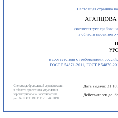
Настоящая страница на
АГАПЦОВА 
соответствует требован
в области проектног
П
УР
в соответствии с требованиями росси
ГОСТ Р 54871-2011, ГОСТ Р 54870-20
Система добровольной сертификации
Дата выдачи: 31.10
в области проектного управления
зарегистрирована Росстандартом
Действителен до: б
рег. № РОСС RU.И1171.04ЖНВ0