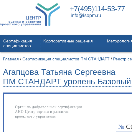
+7(495)114-53-77
info@isopm.ru
Сертификация
Корпоративные решения
Методологи
специалистов
Главная
/
Сертификация специалистов ПМ СТАНДАРТ
/
Реестр с
Агапцова Татьяна Сергеевна
ПМ СТАНДАРТ уровень Базовый
Орган по добровольной сертификации
АНО Центр оценки и развития
проектного управления
№
С